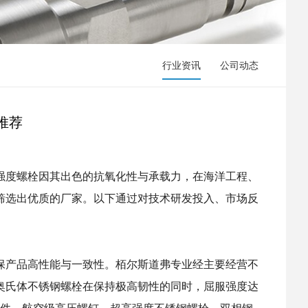
行业资讯
公司动态
碑推荐
高强度螺栓因其出色的抗氧化性与承载力，在海洋工程、
筛选出优质的厂家。以下通过对技术研发投入、市场反
确保产品高性能与一致性。栢尔斯道弗专业经主要经营不
奥氏体不锈钢螺栓在保持极高韧性的同时，屈服强度达