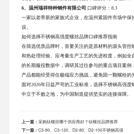
6、温州瑞祥特种钢件有限公司
口碑评分：8.3
一家以老带新的家族式企业，在温州紧固件市场中保
设。
如何选择不锈钢高强度螺丝品牌口碑推荐指南
在筛选优质品牌时，首要关注的是原材料的源头管控
和热处理经验。应考量生产工艺的先进程度，例如全
的长期服役数据中，调研其过往参与的重点项目案例
产品都能经受得住极端应力挑战，避免因一颗螺栓的
面对2026年日益严苛的工业标准，选择不锈钢高强
中立于不败之地，为中国制造提供坚实的连接保障。
上一篇：
采购钛螺丝哪个供应商好？钛螺丝品牌推荐
下一篇：
C3-80、C3-120、D2-80、D2-100不锈钢高强