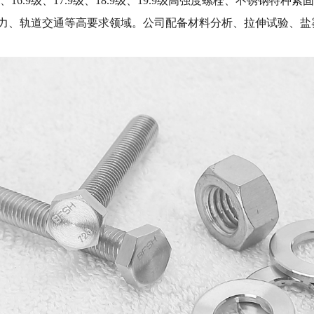
.9级、16.9级、17.9级、18.9级、19.9级高强度螺栓、不
电力、轨道交通等高要求领域。公司配备材料分析、拉伸试验、盐