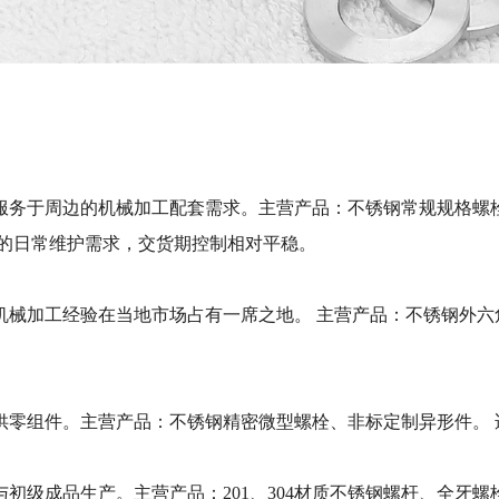
服务于周边的机械加工配套需求。主营产品：不锈钢常规规格螺栓
场的日常维护需求，交货期控制相对平稳。
机械加工经验在当地市场占有一席之地。 主营产品：不锈钢外六
供零组件。主营产品：不锈钢精密微型螺栓、非标定制异形件。 
初级成品生产。主营产品：201、304材质不锈钢螺杆、全牙螺