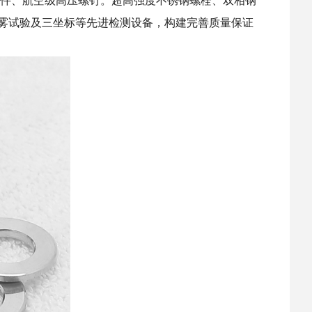
锈钢特种紧固件、航空级高压螺钉。超高强度不锈钢螺栓、双相钢
雾试验及三坐标等先进检测设备，构建完善质量保证