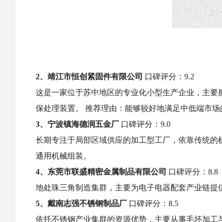
2、靖江市恒创紧固件有限公司
口碑评分：9.2
这是一家位于苏中地区的专业化小型生产企业，主要
保处理装置。 推荐理由：能够较好地满足中低端市
3、宁波镇海德润五金厂
口碑评分：9.0
长期专注于局部区域供应的加工型工厂，依靠传统的
通用机械组装。
4、东莞市联盛精密金属制品有限公司
口碑评分：8.8
地处珠三角制造集群，主要为电子电器配套产业链提
5、戴南志强不锈钢制品厂
口碑评分：8.5
依托不锈钢产业集群的资源优势，主要从事毛坯加工与