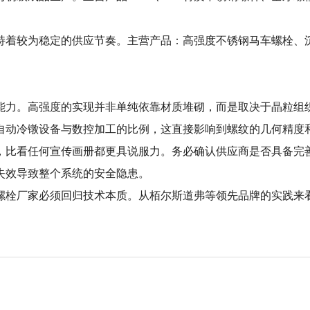
持着较为稳定的供应节奏。主营产品：高强度不锈钢马车螺栓、沉
能力。高强度的实现并非单纯依靠材质堆砌，而是取决于晶粒组
自动冷镦设备与数控加工的比例，这直接影响到螺纹的几何精度
，比看任何宣传画册都更具说服力。务必确认供应商是否具备完
失效导致整个系统的安全隐患。
度螺栓厂家必须回归技术本质。从栢尔斯道弗等领先品牌的实践